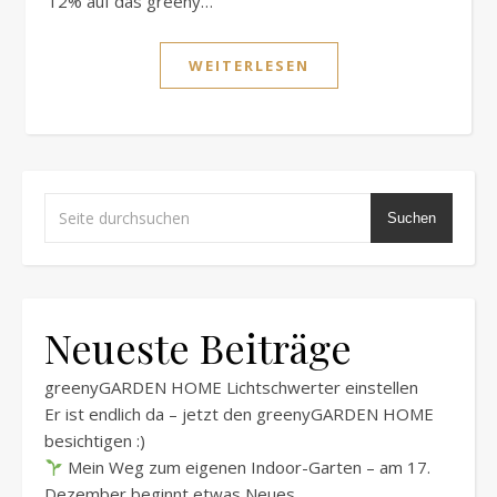
12% auf das greeny…
WEITERLESEN
Suchen
Neueste Beiträge
greenyGARDEN HOME Lichtschwerter einstellen
Er ist endlich da – jetzt den greenyGARDEN HOME
besichtigen :)
Mein Weg zum eigenen Indoor-Garten – am 17.
Dezember beginnt etwas Neues