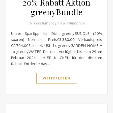
20% Rabatt Aktion
greenyBundle
16. Februar 2024
/
0 Kommentare
Unser Spartipp für Dich greenyBUNDLE (20%
sparen) Normaler Preis€3.380,00 Verkaufspreis
€2.704,00Sale inkl. USt. 1x greenyGARDEN HOME +
1x greenyWATER Discount verfügbar bis zum 29ten
Februar 2024 – HIER KLICKEN für den direkten
Rabatt Entdecke das…
WEITERLESEN