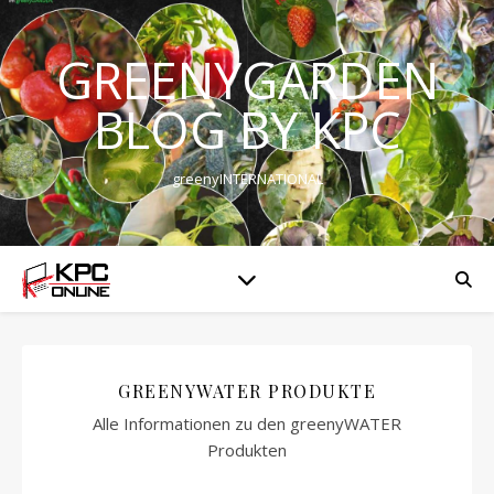
GREENYGARDEN
BLOG BY KPC
greenyINTERNATIONAL
GREENYWATER PRODUKTE
Alle Informationen zu den greenyWATER
Produkten