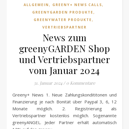
,
,
ALLGEMEIN
GREENY+ NEWS CALLS
,
GREENYGARDEN PRODUKTE
,
GREENYWATER PRODUKTE
VERTRIEBSPARTNER
News zum
greenyGARDEN Shop
und Vertriebspartner
vom Januar 2024
31. Januar 2024
/
0 Kommentare
Greeny+ News 1. Neue Zahlungskondititonen und
Finanzierung je nach Bonität über Paypal 3, 6, 12
Monate möglich. 2. Registrierung als
Vertriebspartner kostenlos möglich. Sogenannte
greenyANGEL. Jeder Partner erhält automatisch