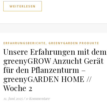
WEITERLESEN
,
ERFAHRUNGSBERICHTE
GREENYGARDEN PRODUKTE
Unsere Erfahrungen mit dem
greenyGROW Anzucht Gerät
für den Pflanzenturm –
greenyGARDEN HOME //
Woche 2
11. Juni 2025
/
0 Kommentare