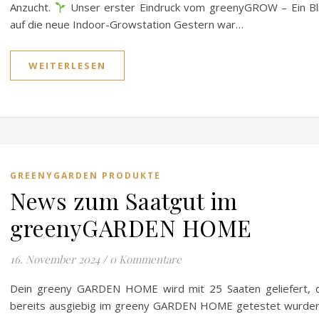
Anzucht.
Unser erster Eindruck vom greenyGROW – Ein Bl
auf die neue Indoor-Growstation Gestern war…
WEITERLESEN
GREENYGARDEN PRODUKTE
News zum Saatgut im
greenyGARDEN HOME
16. November 2024
/
0 Kommentare
Dein greeny GARDEN HOME wird mit 25 Saaten geliefert, 
bereits ausgiebig im greeny GARDEN HOME getestet wurde