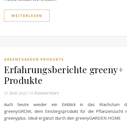
WEITERLESEN
GREENYGARDEN PRODUKTE
Erfahrungsberichte greeny+
Produkte
17. Juni 2025
/
0 Kommentare
Auch heute wieder ein Einblick in das Wachstum d
greenyGROW, dem Einstiegsprodukt für die Pflanzenzucht 
greenyplus. Ideal ergänzt durch den greenyGARDEN HOME