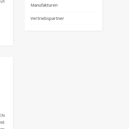
?!
Manufakturen
Vertriebspartner
DEN
mit