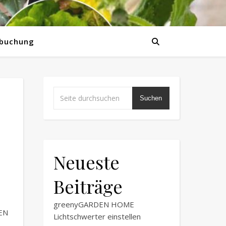
buchung
Suchen
Neueste
Beiträge
greenyGARDEN HOME
EN
Lichtschwerter einstellen