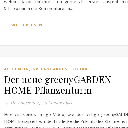
welche davon möchtest du gerne als erstes ausprobieren
Schreib mir in die Kommentare. In…
WEITERLESEN
,
ALLGEMEIN
GREENYGARDEN PRODUKTE
Der neue greenyGARDEN
HOME Pflanzenturm
29. Dezember 2023
/
0 Kommentare
Hier ein kleines Image Video, wie der fertige greenyGAR
HOME konzipiert wurde. Entdecke die Zukunft des Gärtnerns 