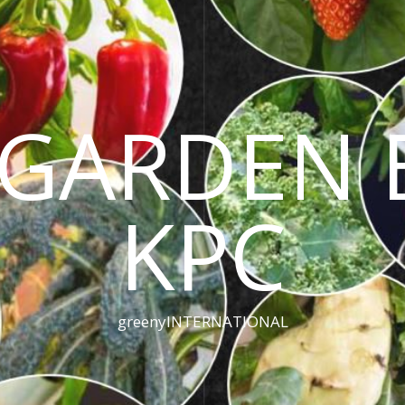
GARDEN 
KPC
greenyINTERNATIONAL