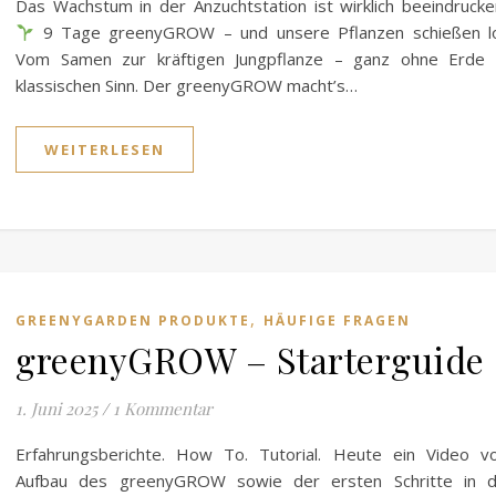
Das Wachstum in der Anzuchtstation ist wirklich beeindruck
9 Tage greenyGROW – und unsere Pflanzen schießen lo
Vom Samen zur kräftigen Jungpflanze – ganz ohne Erde 
klassischen Sinn. Der greenyGROW macht’s…
WEITERLESEN
,
GREENYGARDEN PRODUKTE
HÄUFIGE FRAGEN
greenyGROW – Starterguide
1. Juni 2025
/
1 Kommentar
Erfahrungsberichte. How To. Tutorial. Heute ein Video 
Aufbau des greenyGROW sowie der ersten Schritte in d