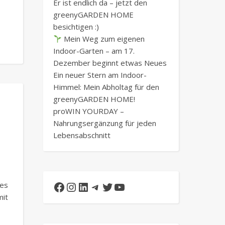
Er ist endlich da – jetzt den
greenyGARDEN HOME
besichtigen :)
Mein Weg zum eigenen
Indoor-Garten – am 17.
Dezember beginnt etwas Neues
Ein neuer Stern am Indoor-
Himmel: Mein Abholtag für den
greenyGARDEN HOME!
proWIN YOURDAY –
Nahrungsergänzung für jeden
Lebensabschnitt
Facebook
Instagram
LinkedIn
Telegram
Twitter
YouTube
es
mit