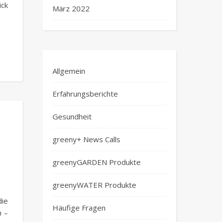
ick
März 2022
Allgemein
Erfahrungsberichte
Gesundheit
greeny+ News Calls
greenyGARDEN Produkte
greenyWATER Produkte
die
Häufige Fragen
n –