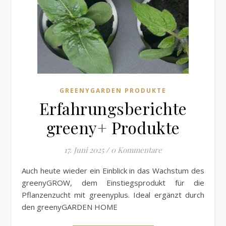
GREENYGARDEN PRODUKTE
Erfahrungsberichte
greeny+ Produkte
17. Juni 2025
/
0 Kommentare
Auch heute wieder ein Einblick in das Wachstum des
greenyGROW, dem Einstiegsprodukt für die
Pflanzenzucht mit greenyplus. Ideal ergänzt durch
den greenyGARDEN HOME