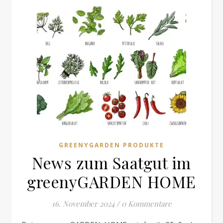
GREENYGARDEN PRODUKTE
News zum Saatgut im
greenyGARDEN HOME
16. November 2024
/
0 Kommentare