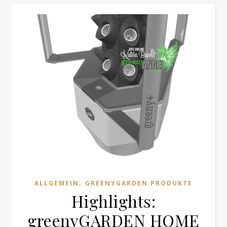
,
ALLGEMEIN
GREENYGARDEN PRODUKTE
Highlights:
greenyGARDEN HOME