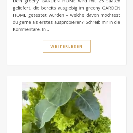
Dein greeny GARDEN HOME wird mit 25 Saaten
geliefert, die bereits ausgiebig im greeny GARDEN
HOME getestet wurden – welche davon möchtest
du gerne als erstes ausprobieren?! Schreib mir in die
Kommentare. In…
WEITERLESEN