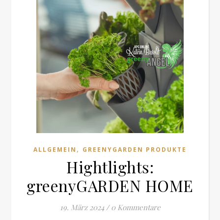
,
ALLGEMEIN
GREENYGARDEN PRODUKTE
Hightlights:
greenyGARDEN HOME
19. März 2024
/
0 Kommentare