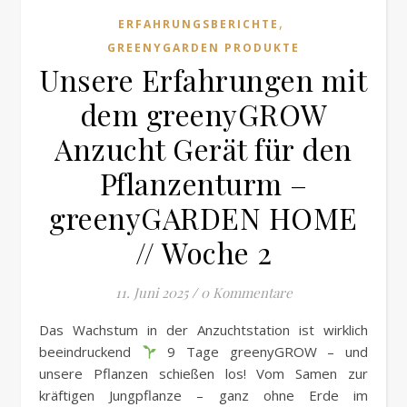
,
ERFAHRUNGSBERICHTE
GREENYGARDEN PRODUKTE
Unsere Erfahrungen mit
dem greenyGROW
Anzucht Gerät für den
Pflanzenturm –
greenyGARDEN HOME
// Woche 2
11. Juni 2025
/
0 Kommentare
Das Wachstum in der Anzuchtstation ist wirklich
beeindruckend
9 Tage greenyGROW – und
unsere Pflanzen schießen los! Vom Samen zur
kräftigen Jungpflanze – ganz ohne Erde im