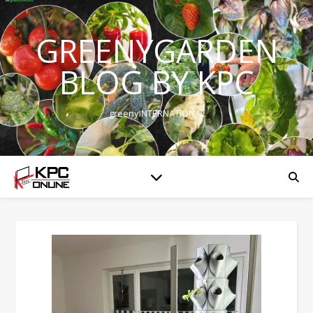
GREENYGARDEN
BLOG BY KPC
greenyINTERNATIONAL