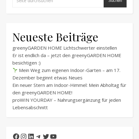
Suchen
Neueste Beiträge
greenyGARDEN HOME Lichtschwerter einstellen
Er ist endlich da – jetzt den greenyGARDEN HOME
besichtigen :)
Mein Weg zum eigenen Indoor-Garten – am 17.
Dezember beginnt etwas Neues
Ein neuer Stern am Indoor-Himmel: Mein Abholtag für
den greenyGARDEN HOME!
proWIN YOURDAY – Nahrungsergänzung für jeden
Lebensabschnitt
Facebook
Instagram
LinkedIn
Telegram
Twitter
YouTube