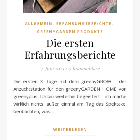
,
,
ALLGEMEIN
ERFAHRUNGSBERICHTE
GREENYGARDEN PRODUKTE
Die ersten
Erfahrungsberichte
4. Juni 2025
/
0 Kommentare
Die ersten 3 Tage mit dem greenyGROW – der
Anzuchtstation für den greenyGARDEN HOME von
greenyplus. Ich bin weiterhin begeistert – ich mache
wirklich nichts, außer einmal am Tag das Spektakel
beobachten, was…
WEITERLESEN